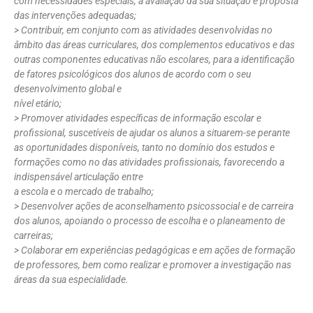
com necessidades especiais, a avaliação da sua situação e proposta
das intervenções adequadas;
> Contribuir, em conjunto com as atividades desenvolvidas no
âmbito das áreas curriculares, dos complementos educativos e das
outras componentes educativas não escolares, para a identificação
de fatores psicológicos dos alunos de acordo com o seu
desenvolvimento global e
nível etário;
> Promover atividades específicas de informação escolar e
profissional, suscetíveis de ajudar os alunos a situarem-se perante
as oportunidades disponíveis, tanto no domínio dos estudos e
formações como no das atividades profissionais, favorecendo a
indispensável articulação entre
a escola e o mercado de trabalho;
> Desenvolver ações de aconselhamento psicossocial e de carreira
dos alunos, apoiando o processo de escolha e o planeamento de
carreiras;
> Colaborar em experiências pedagógicas e em ações de formação
de professores, bem como realizar e promover a investigação nas
áreas da sua especialidade.