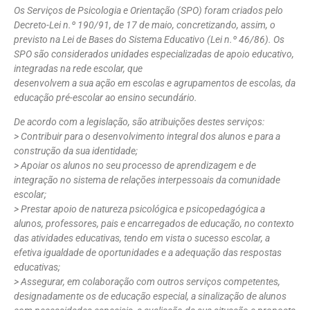
Os Serviços de Psicologia e Orientação (SPO) foram criados pelo
Decreto-Lei n.º 190/91, de 17 de maio, concretizando, assim, o
previsto na Lei de Bases do Sistema Educativo (Lei n.º 46/86). Os
SPO são considerados unidades especializadas de apoio educativo,
integradas na rede escolar, que
desenvolvem a sua ação em escolas e agrupamentos de escolas, da
educação pré-escolar ao ensino secundário.
De acordo com a legislação, são atribuições destes serviços:
> Contribuir para o desenvolvimento integral dos alunos e para a
construção da sua identidade;
> Apoiar os alunos no seu processo de aprendizagem e de
integração no sistema de relações interpessoais da comunidade
escolar;
> Prestar apoio de natureza psicológica e psicopedagógica a
alunos, professores, pais e encarregados de educação, no contexto
das atividades educativas, tendo em vista o sucesso escolar, a
efetiva igualdade de oportunidades e a adequação das respostas
educativas;
> Assegurar, em colaboração com outros serviços competentes,
designadamente os de educação especial, a sinalização de alunos