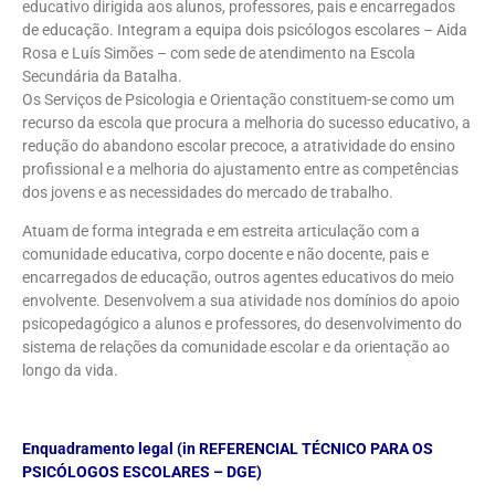
educativo dirigida aos alunos, professores, pais e encarregados
de educação. Integram a equipa dois psicólogos escolares – Aida
Rosa e Luís Simões – com sede de atendimento na Escola
Secundária da Batalha.
Os Serviços de Psicologia e Orientação constituem-se como um
recurso da escola que procura a melhoria do sucesso educativo, a
redução do abandono escolar precoce, a atratividade do ensino
profissional e a melhoria do ajustamento entre as competências
dos jovens e as necessidades do mercado de trabalho.
Atuam de forma integrada e em estreita articulação com a
comunidade educativa, corpo docente e não docente, pais e
encarregados de educação, outros agentes educativos do meio
envolvente. Desenvolvem a sua atividade nos domínios do apoio
psicopedagógico a alunos e professores, do desenvolvimento do
sistema de relações da comunidade escolar e da orientação ao
longo da vida.
Enquadramento legal (in REFERENCIAL TÉCNICO PARA OS
PSICÓLOGOS ESCOLARES – DGE)